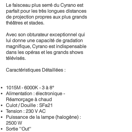
Le faisceau plus serré du Cyrano est
parfait pour les très longues distances
de projection propres aux plus grands
théâtres et stades.
Avec son obturateur exceptionnel qui
lui donne une capacité de gradation
magnifique, Cyrano est indispensable
dans les opéras et les grands shows
télévisés.
Caractéristiques Détaillées :
1015M - 6000K - 3 à 8°
Alimentation : électronique -
Réamorçage à chaud
Culot / Douille :
SFa21
Tension :
230 V AC
Puissance de la lampe (halogène) :
2500 W
Sortie ''Out''