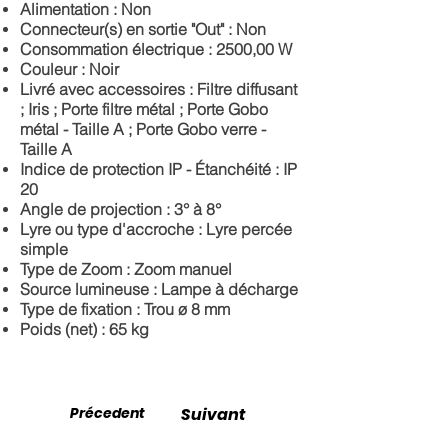
Alimentation :
Non
Connecteur(s) en sortie "Out" :
Non
Consommation électrique :
2500,00 W
Couleur :
Noir
Livré avec accessoires :
Filtre diffusant
; Iris ; Porte filtre métal ; Porte Gobo
métal - Taille A ; Porte Gobo verre -
Taille A
Indice de protection IP - Étanchéité :
IP
20
Angle de projection :
3° à 8°
Lyre ou type d'accroche :
Lyre percée
simple
Type de Zoom :
Zoom manuel
Source lumineuse :
Lampe à décharge
Type de fixation :
Trou ø 8 mm
Poids (net)
: 65 kg
Précedent
Suivant