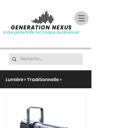
GENERATION NEXUS
Votre partenaire technique audiovisuel .
Lumière
>
Traditionnelle
>