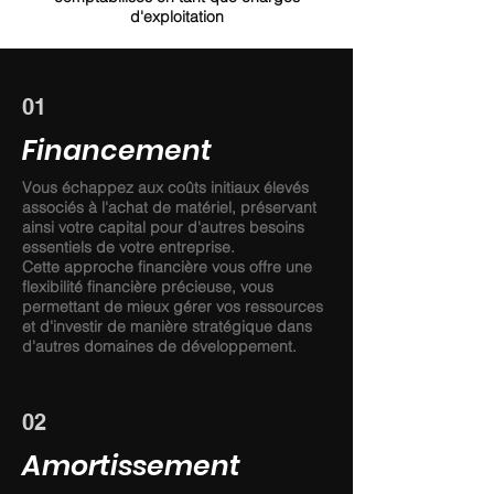
d'exploitation
01
Financement
Vous échappez aux coûts initiaux élevés
associés à l'achat de matériel, préservant
ainsi votre capital pour d'autres besoins
essentiels de votre entreprise.
Cette approche financière vous offre une
flexibilité financière précieuse, vous
permettant de mieux gérer vos ressources
et d'investir de manière stratégique dans
d'autres domaines de développement.
02
Amortissement