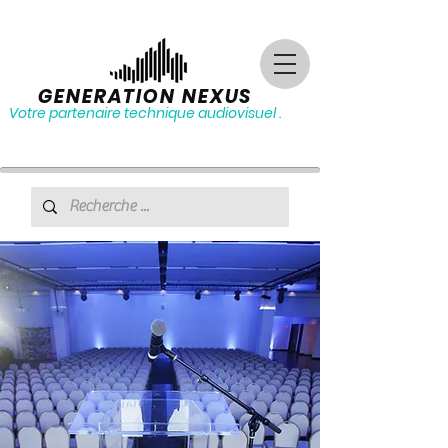
GENERATION NEXUS
Votre partenaire technique audiovisuel .