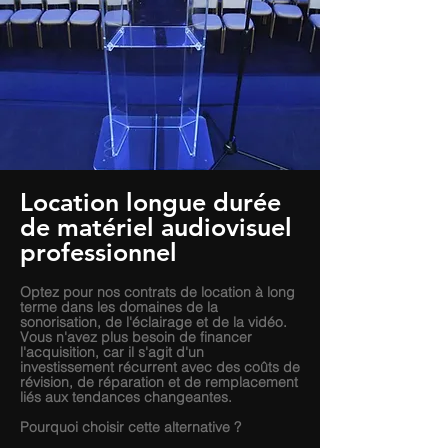
Location longue durée
de matériel audiovisuel
professionnel
Optez pour nos contrats de location à long
terme dans les domaines de la
sonorisation, de l'éclairage et de la vidéo.
Vous n'avez plus besoin de financer
l'acquisition, car il s'agit d'un
investissement récurrent avec des coûts de
révision, de réparation et de remplacement
liés aux tendances changeantes.
Pourquoi choisir cette alternative ?