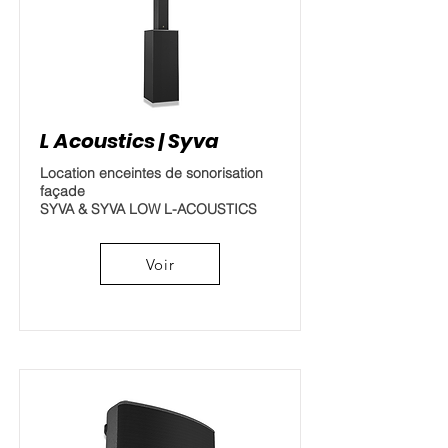
L Acoustics | Syva
Location enceintes de sonorisation
façade
SYVA & SYVA LOW L-ACOUSTICS
Voir