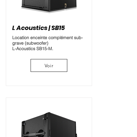
L Acoustics | SB15
Location enceinte complément sub-
grave (subwoofer)
L-Acoustics SB15-M.
Voir