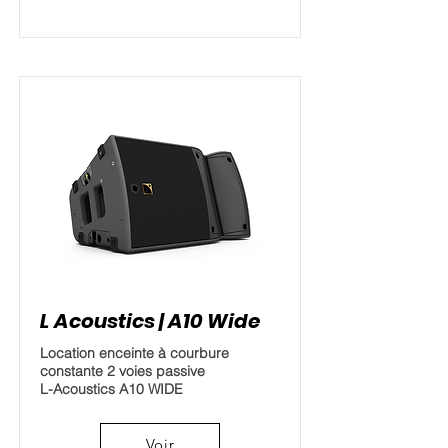
L Acoustics | A10 Wide
Location enceinte à courbure
constante 2 voies passive
L-Acoustics A10 WIDE
Voir