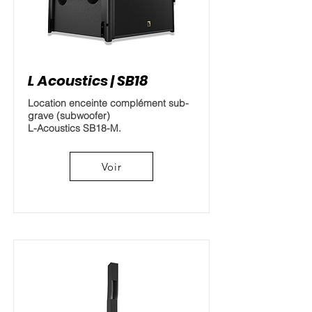
L Acoustics | SB18
Location enceinte complément sub-
grave (subwoofer)
L-Acoustics SB18-M.
Voir