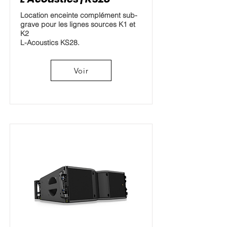
Location enceinte complément sub-
grave pour les lignes sources K1 et
K2
L-Acoustics KS28.
Voir