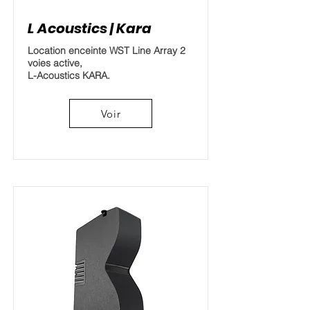
L Acoustics | Kara
Location enceinte WST Line Array 2
voies active,
L-Acoustics KARA.
Voir