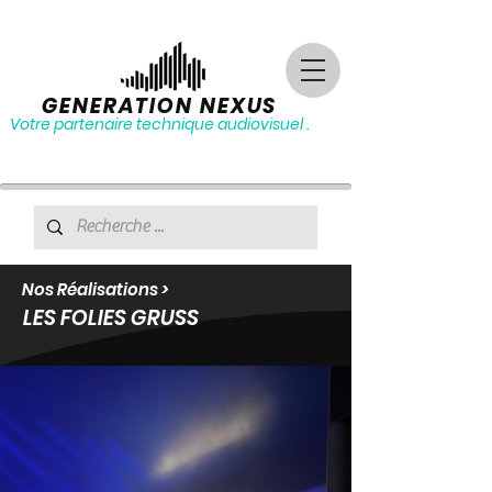
GENERATION NEXUS
Votre partenaire technique audiovisuel .
Nos Réalisations >
LES FOLIES GRUSS