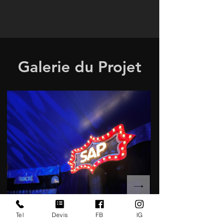
Galerie du Projet
Tel
Devis
FB
IG