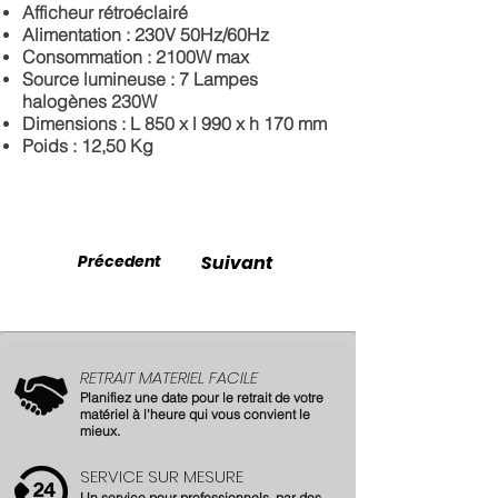
Afficheur rétroéclairé
Alimentation : 230V 50Hz/60Hz
Consommation : 2100W max
Source lumineuse : 7 Lampes
halogènes 230W
Dimensions : L 850 x l 990 x h 170 mm
Poids : 12,50 Kg
Précedent
Suivant
RETRAIT MATERIEL FACILE
Planifiez une date pour le retrait de votre
matériel à l'heure qui vous convient le
mieux.
SERVICE SUR MESURE
Un service pour professionnels, par des