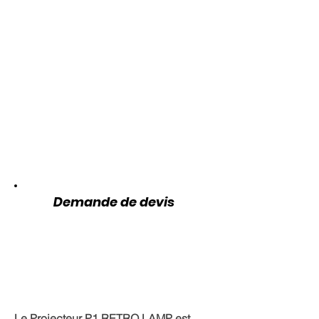
Demande de devis
Le Projecteur P1 RETRO LAMP est