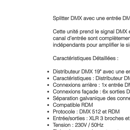
Splitter DMX avec une entrée DM
Cette unité prend le signal DMX en
canal d’entrée sont complètement 
indépendants pour amplifier le s
Caractéristiques Détaillées :
Distributeur DMX 19" avec une e
Caractéristiques : Distributeur D
Connexions arrière : 1x entrée D
Connexions façade : 6x sorties
Séparation galvanique des conn
Compatible RDM
Protocole : DMX 512 et RDM
Entrée/sorties : XLR 3 broches e
Tension : 230V / 50Hz