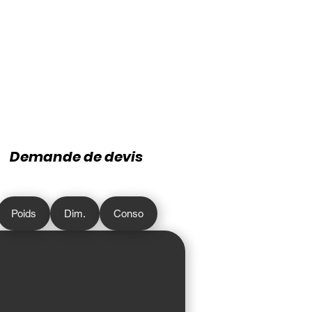
Demande de devis
Poids
Dim.
Conso