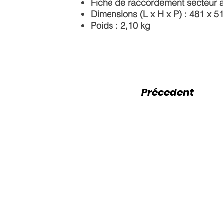
Fiche de raccordement secteur av
Dimensions (L x H x P) : 481 x 
Poids : 2,10 kg
Précedent