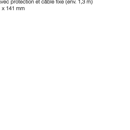
ec protection et câble fixe (env. 1,3 m)
51 x 141 mm