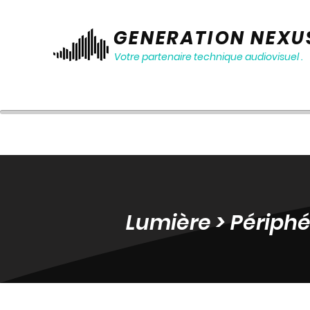
GENERATION NEXU
Votre partenaire technique audiovisuel .
Lumière > Périphé