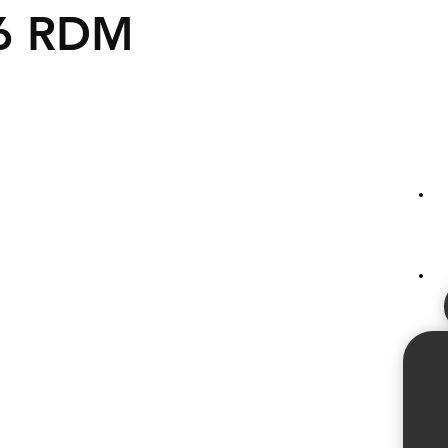
6 RDM