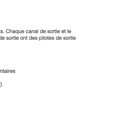
ts. Chaque canal de sortie et le
e sortie ont des pilotes de sortie
ntaires
)