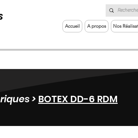
S
Accueil
A propos
Nos Réalisa
riques >
BOTEX DD-6 RDM