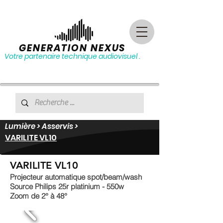
GENERATION NEXUS
Votre partenaire technique audiovisuel .
Lumière >
Asservis
>
VARILITE VL10
VARILITE VL10
Projecteur automatique spot/beam/wash
Source Philips 25r platinium - 550w
Zoom de 2° à 48°