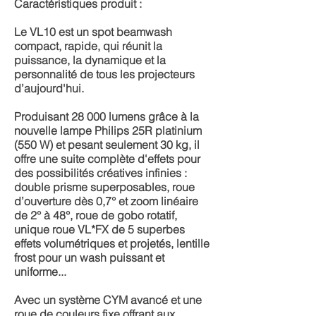
Caractéristiques produit :
Le VL10 est un spot beamwash
compact, rapide, qui réunit la
puissance, la dynamique et la
personnalité de tous les projecteurs
d’aujourd'hui.
Produisant 28 000 lumens grâce à la
nouvelle lampe Philips 25R platinium
(550 W) et pesant seulement 30 kg, il
offre une suite complète d'effets pour
des possibilités créatives infinies :
double prisme superposables, roue
d’ouverture dès 0,7° et zoom linéaire
de 2° à 48°, roue de gobo rotatif,
unique roue VL*FX de 5 superbes
effets volumétriques et projetés, lentille
frost pour un wash puissant et
uniforme...
Avec un système CYM avancé et une
roue de couleurs fixe offrant aux