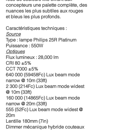
concepteurs une palette complète, des
nuances les plus subtiles aux rouges
et bleus les plus profonds.
Caractéristiques techniques :
Source
Type : lampe Philips 25R Platinum
Puissance : 550W
Optiques
Flux lumineux : 28,000 lm
CRI 80 ±5%
CCT 7000 ±5%
640 000 (59458Fc) Lux beam mode
narrow @ 10m (33ft)
2 300 (214Fc) Lux beam mode widest
@ 10m (33ft)
160 000 (14865Fc) Lux beam mode
narrow @ 20m (33ft)
555 (52Fc) Lux beam mode widest @
20m
Lentille 180mm (7in)
Dimmer mécanique hybride couteaux