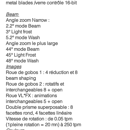
metal blades /verre contrôle 16-bit
Beam
Angle zoom Narrow :
2.2° mode Beam
3° Light frost
5.2° mode Wash
Angle zoom le plus large
44° mode Beam
45° Light Frost
48° mode Wash
Images
Roue de gobos 1 : 4 réduction et 8
beam shaping
Roue de gobos 2 : rotatifs et
interchangeables 8 + open
Roue VL*FX : animations
interchangeables 5 + open
Double prisme superposable : 8
facettes rond, 4 facettes linéaire
Vitesse de rotation : de 0.05 tpm
(1pleine rotation = 20 mn) à 250 tpm