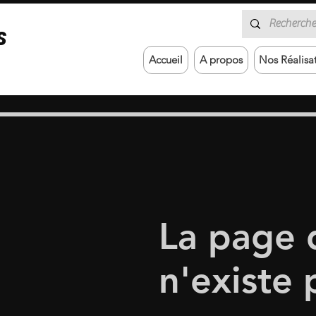
S
Accueil
A propos
Nos Réalisa
La page
n'existe 