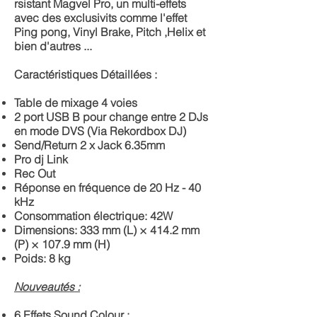
rsistant Magvel Pro, un multi-effets
avec des exclusivits comme l'effet
Ping pong, Vinyl Brake, Pitch ,Helix et
bien d'autres ...
Caractéristiques Détaillées :
Table de mixage 4 voies
2 port USB B pour change entre 2 DJs
en mode DVS (Via Rekordbox DJ)
Send/Return 2 x Jack 6.35mm
Pro dj Link
Rec Out
Réponse en fréquence de 20 Hz - 40
kHz
Consommation électrique: 42W
Dimensions: 333 mm (L) × 414.2 mm
(P) × 107.9 mm (H)
Poids: 8 kg
Nouveautés :
6 Effets Sound Colour :