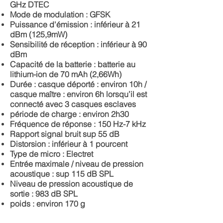
GHz DTEC
Mode de modulation : GFSK
Puissance d'émission : inférieur à 21
dBm (125,9mW)
Sensibilité de réception : inférieur à 90
dBm
Capacité de la batterie : batterie au
lithium-ion de 70 mAh (2,66Wh)
Durée : casque déporté : environ 10h /
casque maître : environ 6h lorsqu’il est
connecté avec 3 casques esclaves
période de charge : environ 2h30
Fréquence de réponse : 150 Hz-7 kHz
Rapport signal bruit sup 55 dB
Distorsion : inférieur à 1 pourcent
Type de micro : Electret
Entrée maximale / niveau de pression
acoustique : sup 115 dB SPL
Niveau de pression acoustique de
sortie : 983 dB SPL
poids : environ 170 g