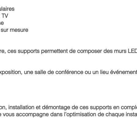
laires
x TV
se
s sur mesure
re, ces supports permettent de
composer des murs LED
position, une salle de conférence ou un lieu événementie
ison, installation et démontage
de ces supports en compl
e vous accompagne dans l’optimisation de chaque instal