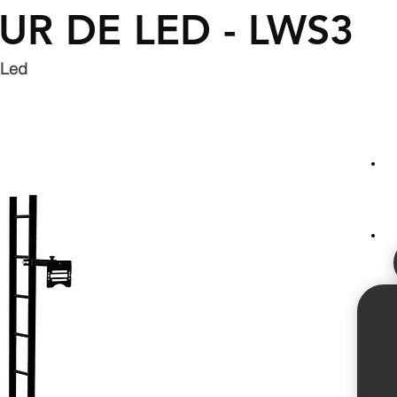
R DE LED - LWS3
e Led