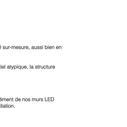
 sur-mesure
, aussi bien en
l atypique, la structure
ément de nos murs LED
lation.