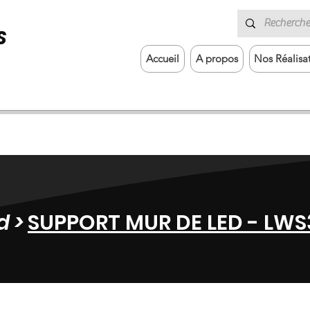
S
Accueil
A propos
Nos Réalisa
d >
SUPPORT MUR DE LED - LWS