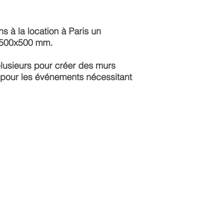
ns à la
location à Paris
un
t 500x500 mm.
lusieurs
pour créer des
murs
l pour les événements nécessitant