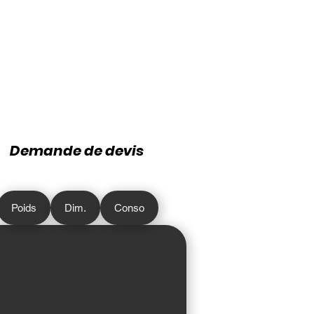
Demande de devis
Poids
Dim.
Conso